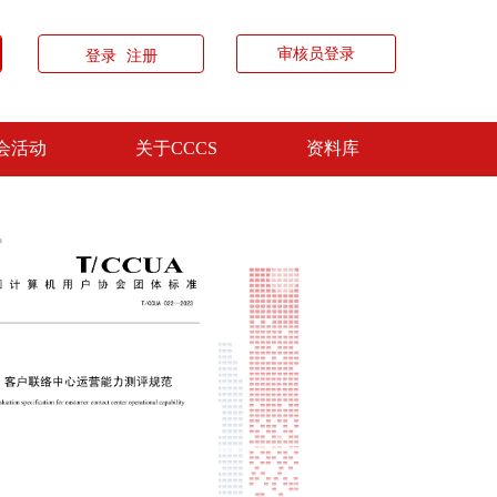
审核员登录
登录
注册
会活动
关于CCCS
资料库