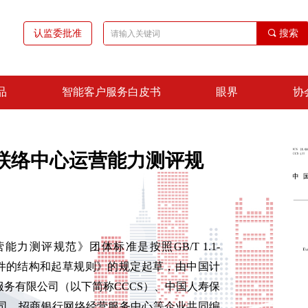
认监委批准
끠
搜索
品
智能客户服务白皮书
眼界
协
联络中心运营能力测评规
运营能力测评规范》团体标准是按照GB/T 1.1-
化文件的结构和起草规则》的规定起草，由中国计
务有限公司（以下简称CCCS）、中国人寿保
司、招商银行网络经营服务中心等企业共同编