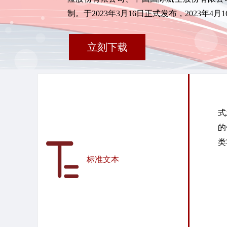
制。于2023年3月16日正式发布，2023年4
立刻下载
C
式
的
类
标准文本