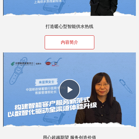
Video
打造暖心型智能供水热线
内容简介
Play
Video
用心超越期望 服务创造价值